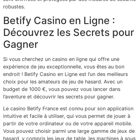
robustes.
Betify Casino en Ligne :
Découvrez les Secrets pour
Gagner
Si vous cherchez un casino en ligne qui offre une
expérience de jeu exceptionnelle, vous êtes au bon
endroit ! Betify Casino en Ligne est l’un des meilleurs
choix pour les amateurs de jeu de hasard. Avec un
budget de 1000 €, vous pouvez vous lancer dans
l’aventure et découvrir les secrets pour gagner.
Le casino Betify France est connu pour son application
intuitive et facile à utiliser, qui vous permet de jouer à
partir de votre ordinateur ou de votre appareil mobile.
Vous pouvez choisir parmi une large gamme de jeux de
hasard, y compris les jeux de table, les machines à sous