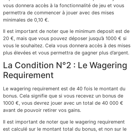
vous donnera accès à la fonctionnalité de jeu et vous
permettra de commencer à jouer avec des mises
minimales de 0,10 €.
Il est important de noter que le minimum deposit est de
20 €, mais que vous pouvez déposer jusqu’à 1000 € si
vous le souhaitez. Cela vous donnera accès à des mises
plus élevées et vous permettra de gagner plus d’argent.
La Condition N°2 : Le Wagering
Requirement
Le wagering requirement est de 40 fois le montant du
bonus. Cela signifie que si vous recevez un bonus de
1000 €, vous devrez jouer avec un total de 40 000 €
avant de pouvoir retirer vos gains.
Il est important de noter que le wagering requirement
est calculé sur le montant total du bonus, et non sur le