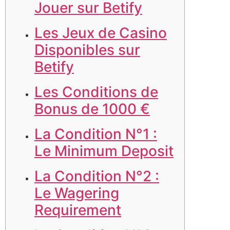
Jouer sur Betify
Les Jeux de Casino
Disponibles sur
Betify
Les Conditions de
Bonus de 1000 €
La Condition N°1 :
Le Minimum Deposit
La Condition N°2 :
Le Wagering
Requirement