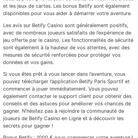
et les jeux de cartes. Les bonus Betify sont également
disponibles pour vous aider à démarrer votre aventure.
Les avis sur Betify Casino sont généralement positifs,
avec de nombreux joueurs satisfaits de l’expérience de
jeu offerte par le casino. Les fonctionnalités de sécurité
sont également à la hauteur de vos attentes, avec des
mesures de sécurité renforcées pour protéger vos
données et vos gains.
Si vous êtes prêt à vous lancer dans l’aventure, vous
pouvez télécharger l’application Betify Paris Sportif et
commencer à jouer immédiatement. Vous pouvez
également contacter le support client pour obtenir des
conseils et des astuces pour améliorer vos chances de
gagner. N’hésitez pas à rejoindre la communauté de
joueurs de Betify Casino en Ligne et à découvrir les
secrets pour gagner !
Bonus Betify : 1000 € pour commencer votre aventure !