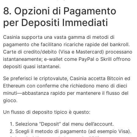
8. Opzioni di Pagamento
per Depositi Immediati
Casinia supporta una vasta gamma di metodi di
pagamento che facilitano ricariche rapide del bankroll.
Carte di credito/debito (Visa e Mastercard) processano
istantaneamente; e-wallet come PayPal o Skrill offrono
depositi quasi istantanei.
Se preferisci le criptovalute, Casinia accetta Bitcoin ed
Ethereum con conferme che richiedono meno di dieci
minuti—abbastanza rapido per mantenere il flusso del
gioco.
Un flusso di deposito tipico è questo:
Seleziona “Deposit” dal menu dell’account.
Scegli il metodo di pagamento (ad esempio Visa).