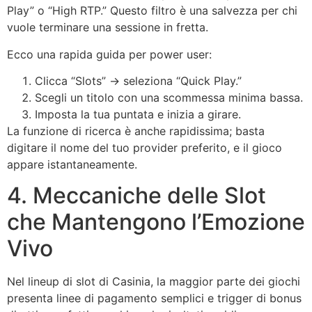
Play” o “High RTP.” Questo filtro è una salvezza per chi
vuole terminare una sessione in fretta.
Ecco una rapida guida per power user:
Clicca “Slots” → seleziona “Quick Play.”
Scegli un titolo con una scommessa minima bassa.
Imposta la tua puntata e inizia a girare.
La funzione di ricerca è anche rapidissima; basta
digitare il nome del tuo provider preferito, e il gioco
appare istantaneamente.
4. Meccaniche delle Slot
che Mantengono l’Emozione
Vivo
Nel lineup di slot di Casinia, la maggior parte dei giochi
presenta linee di pagamento semplici e trigger di bonus