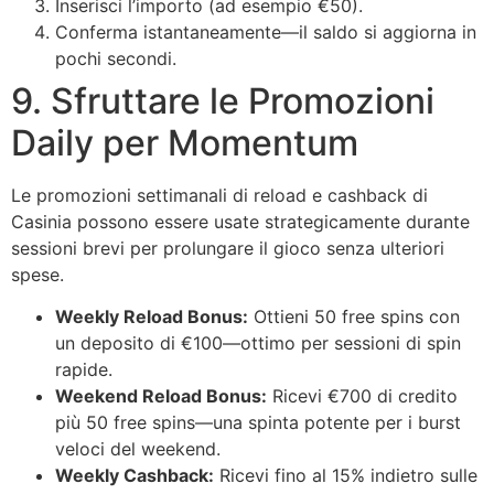
Inserisci l’importo (ad esempio €50).
Conferma istantaneamente—il saldo si aggiorna in
pochi secondi.
9. Sfruttare le Promozioni
Daily per Momentum
Le promozioni settimanali di reload e cashback di
Casinia possono essere usate strategicamente durante
sessioni brevi per prolungare il gioco senza ulteriori
spese.
Weekly Reload Bonus:
Ottieni 50 free spins con
un deposito di €100—ottimo per sessioni di spin
rapide.
Weekend Reload Bonus:
Ricevi €700 di credito
più 50 free spins—una spinta potente per i burst
veloci del weekend.
Weekly Cashback:
Ricevi fino al 15% indietro sulle