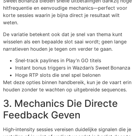
Sweet Bonanza bieden snelle uitbetalingen dankzij hoge
hitfrequentie en eenvoudige mechanics—perfect voor
korte sessies waarin je bijna direct je resultaat wilt
weten.
De variatie betekent ook dat je snel van thema kunt
wisselen als een bepaalde slot saai wordt; geen lange
narratieven houden je tegen om verder te gaan.
Snel‑track paylines in Play’n GO titels
Instant bonus triggers in Wazdan’s Sweet Bonanza
Hoge RTP slots die snel spel belonen
Met deze opties binnen handbereik, kun je de vaart erin
houden zonder te wachten op uitgebreide sequences.
3. Mechanics Die Directe
Feedback Geven
High‑intensity sessies vereisen duidelijke signalen die je