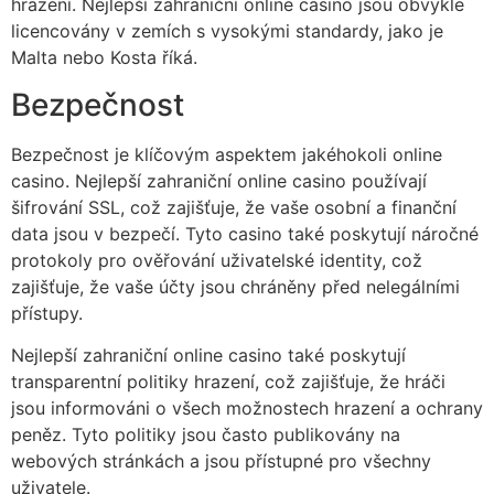
hrazení. Nejlepší zahraniční online casino jsou obvykle
licencovány v zemích s vysokými standardy, jako je
Malta nebo Kosta říká.
Bezpečnost
Bezpečnost je klíčovým aspektem jakéhokoli online
casino. Nejlepší zahraniční online casino používají
šifrování SSL, což zajišťuje, že vaše osobní a finanční
data jsou v bezpečí. Tyto casino také poskytují náročné
protokoly pro ověřování uživatelské identity, což
zajišťuje, že vaše účty jsou chráněny před nelegálními
přístupy.
Nejlepší zahraniční online casino také poskytují
transparentní politiky hrazení, což zajišťuje, že hráči
jsou informováni o všech možnostech hrazení a ochrany
peněz. Tyto politiky jsou často publikovány na
webových stránkách a jsou přístupné pro všechny
uživatele.