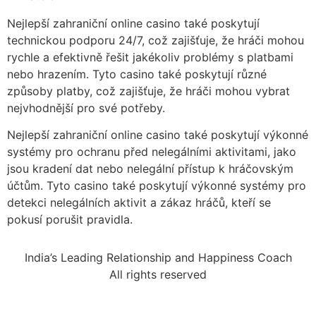
Nejlepší zahraniční online casino také poskytují
technickou podporu 24/7, což zajišťuje, že hráči mohou
rychle a efektivně řešit jakékoliv problémy s platbami
nebo hrazením. Tyto casino také poskytují různé
způsoby platby, což zajišťuje, že hráči mohou vybrat
nejvhodnější pro své potřeby.
Nejlepší zahraniční online casino také poskytují výkonné
systémy pro ochranu před nelegálními aktivitami, jako
jsou kradení dat nebo nelegální přístup k hráčovským
účtům. Tyto casino také poskytují výkonné systémy pro
detekci nelegálních aktivit a zákaz hráčů, kteří se
pokusí porušit pravidla.
India’s Leading Relationship and Happiness Coach
All rights reserved