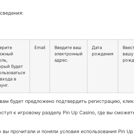
сведения:
ерите
Email
Введите ваш
Дата
Ввес
ежный
электронный
рождения
вашу
оль,
адрес.
рожд
орый будет
ользоваться
 входа в
унт.
вам будет предложено подтвердить регистрацию, кликн
ступ к игровому разделу Pin Up Casino, где вы сможет
о вы прочитали и поняли условия использования Pin Up 