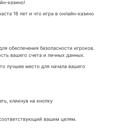
йн-казино!
аста 18 лет и что игра в онлайн-казино
 для обеспечения безопасности игроков.
ость вашего счета и личных данных.
это лучшее место для начала вашего
ть, кликнув на кнопку
, соответствующий вашим целям.