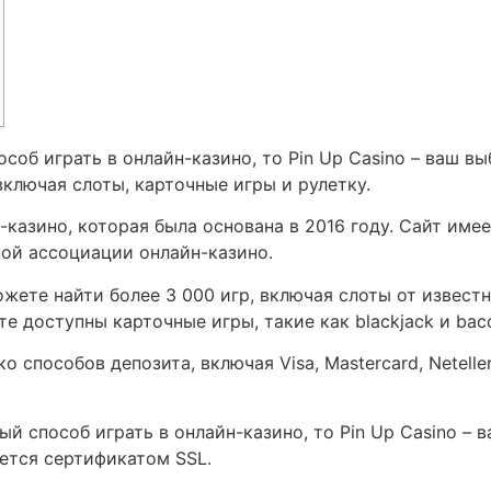
соб играть в онлайн-казино, то Pin Up Casino – ваш в
включая слоты, карточные игры и рулетку.
-казино, которая была основана в 2016 году. Сайт им
ной ассоциации онлайн-казино.
жете найти более 3 000 игр, включая слоты от известн
йте доступны карточные игры, такие как blackjack и bacc
о способов депозита, включая Visa, Mastercard, Netelle
й способ играть в онлайн-казино, то Pin Up Casino –
ется сертификатом SSL.