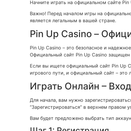
Начните играть на официальном сайте Pin 
Важно! Перед началом игры на официальном
является легальным в вашей стране.
Pin Up Casino – Офи
Pin Up Casino – это безопасное и надежно
Официальный сайт Pin Up Casino защищен о
Если вы ищете официальный сайт Pin Up Ca
игрового пути, и официальный сайт – это
Играть Онлайн – Вхо
Для начала, вам нужно зарегистрироваться
“Зарегистрироваться” в верхнем правом у
Вам будет предложено выбрать тип аккаун
Шаг 1: Регистрация