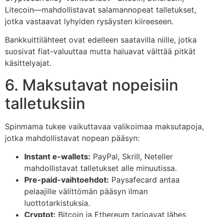
Litecoin—mahdollistavat salamannopeat talletukset,
jotka vastaavat lyhyiden rysäysten kiireeseen.
Bankkuittilähteet ovat edelleen saatavilla niille, jotka
suosivat fiat-valuuttaa mutta haluavat välttää pitkät
käsittelyajat.
6. Maksutavat nopeisiin
talletuksiin
Spinmama tukee vaikuttavaa valikoimaa maksutapoja,
jotka mahdollistavat nopean pääsyn:
Instant e-wallets:
PayPal, Skrill, Neteller
mahdollistavat talletukset alle minuutissa.
Pre-paid-vaihtoehdot:
Paysafecard antaa
pelaajille välittömän pääsyn ilman
luottotarkistuksia.
Cryptot:
Bitcoin ja Ethereum tarjoavat lähes