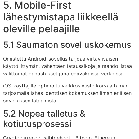
5. Mobile‑First
lähestymistapa liikkeellä
oleville pelaajille
5.1 Saumaton sovelluskokemus
Omistettu Android-sovellus tarjoaa virtaviivaisen
käyttöliittymän, vähentäen latausaikoja ja mahdollistaa
välittömät panostukset jopa epävakaissa verkoissa.
iOS-käyttäjille optimoitu verkkosivusto korvaa tämän
tarjoamalla lähes identtisen kokemuksen ilman erillisen
sovelluksen lataamista.
5.2 Nopea talletus &
kotiutusprosessi
Cryptocurrency-vaihtoehdot—Bitcoin, Ethereum,