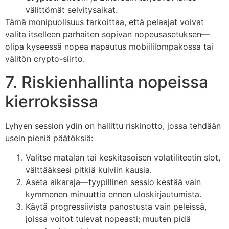
välittömät selvitysaikat.
Tämä monipuolisuus tarkoittaa, että pelaajat voivat
valita itselleen parhaiten sopivan nopeusasetuksen—
olipa kyseessä nopea napautus mobiililompakossa tai
välitön crypto-siirto.
7. Riskienhallinta nopeissa
kierroksissa
Lyhyen session ydin on hallittu riskinotto, jossa tehdään
usein pieniä päätöksiä:
Valitse matalan tai keskitasoisen volatiliteetin slot,
välttääksesi pitkiä kuiviin kausia.
Aseta aikaraja—tyypillinen sessio kestää vain
kymmenen minuuttia ennen uloskirjautumista.
Käytä progressiivista panostusta vain peleissä,
joissa voitot tulevat nopeasti; muuten pidä